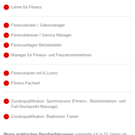
Lehrer für Fitness
Fitnessberater / Salesmanager
Fitnessbetreuer / Service Manager
Fitnessanlagen Betriebsleiter
Manager für Fitness- und Freizeitunternehmen
Fitnesstrainer mit A-Lizenz
Fitness-Fachwirt
Zusatzqualifikation: Sportmasseur (Fitness-, Rückenintensiv- und
Fuß-Druckpunkt-Massage)
Zusatzqualifikation: Badminton Trainer
Meine praktischen Berufserfahrungen
sammelte ich in 10 Jahren als